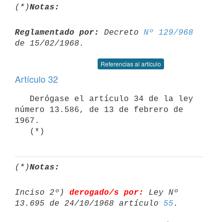
(*)
Notas:
Reglamentado por:
 Decreto 
Nº 129/968
Referencias al artículo
Artículo 32
   Derógase el artículo 34 de la ley 
número 13.586, de 13 de febrero de 

1967.

(*)
Notas:
Inciso 2º) 
derogado/s por:
 Ley Nº 
13.695 de 24/10/1968 artículo 
55