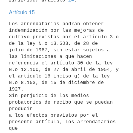
21/12/1967 artículo 
14
Artículo 15
Los arrendatarios podrán obtener 
indemnización por las mejoras de 

cultivo previstas por el artículo 3.o 
de la ley N.o 13.603, de 28 de 

julio de 1967, sin estar sujetos a 
las limitaciones a que hacen

referencia el artículo 30 de la ley 
N.o 12.100, de 27 de abril de 1954, y

el artículo 18 inciso g) de la ley 
N.o 8.153, de 16 de diciembre de 
1927.

Sin perjuicio de los medios 
probatorios de recibo que se puedan 
producir 

a los efectos previstos por el 
presente artículo, los arrendatarios 
que 
