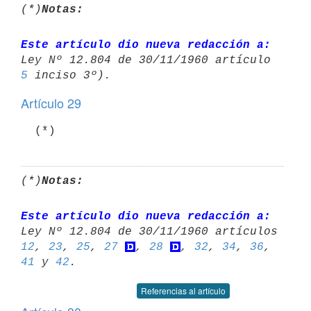
(*)
Notas:
Este artículo dio nueva redacción a:
5
Artículo 29
  (*)
(*)
Notas:
Este artículo dio nueva redacción a:
12
, 
23
, 
25
, 
27
, 
28
, 
32
, 
34
, 
36
, 
41
 y 
42
Referencias al artículo