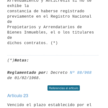
Arrendamiento y Anticresis si no se 
exhibe la 

constancia de haberse registrado 
previamente en el Registro Nacional 
de 

Propietarios y Arrendatarios de 
Bienes Inmuebles, el o los titulares 
de 

(*)
Notas:
Reglamentado por:
 Decreto 
Nº 88/968
Referencias al artículo
Artículo 23
Vencido el plazo establecido por el 