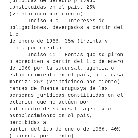
jurídicas de derecho privado

constituídas en el país: 25% 
(veinticinco por ciento).

      Inciso 9.o - Intereses de 
obligaciones, devengados a partir del 
1.o

de enero de 1968: 35% (treinta y 
cinco por ciento).

      Inciso 11 - Rentas que se giren 
o acrediten a partir del 1.o de enero 
de 1968 por la sucursal, agencia o 
establecimiento en el país, a la casa 
matriz: 25% (veinticinco por ciento) 
rentas de fuente uruguaya de las

personas jurídicas constituidas en el 
exterior que no actúen por

intermedio de sucursal, agencia o 
establecimiento en el país, 
percibidas a

partir del 1.o de enero de 1968: 40% 
(cuarenta por ciento).
