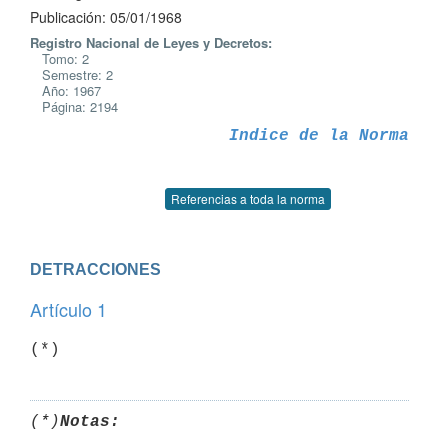
Publicación: 05/01/1968
Registro Nacional de Leyes y Decretos:
Tomo: 2
Semestre: 2
Año: 1967
Página: 2194
Indice de la Norma
Referencias a toda la norma
DETRACCIONES
Artículo 1
(*)
(*)
Notas: