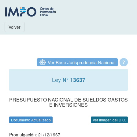
Volver
Ver Base Jurisprudencia Nacional
?
Ley
N° 13637
PRESUPUESTO NACIONAL DE SUELDOS GASTOS
E INVERSIONES
Documento Actualizado
Ver Imagen del D.O.
Promulgación: 21/12/1967