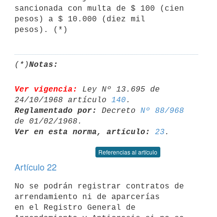
sancionada con multa de $ 100 (cien 
pesos) a $ 10.000 (diez mil 

(*)
Notas:
Ver vigencia:
 Ley Nº 13.695 de 
24/10/1968 artículo 
140
Reglamentado por:
 Decreto 
Nº 88/968
Ver en esta norma, artículo:
23
Referencias al artículo
Artículo 22
No se podrán registrar contratos de 
arrendamiento ni de aparcerías 

en el Registro General de 