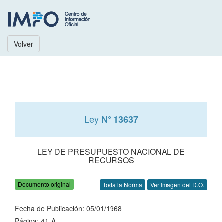
Volver
Ley
N° 13637
LEY DE PRESUPUESTO NACIONAL DE
RECURSOS
Documento original
Toda la Norma
Ver Imagen del D.O.
Fecha de Publicación: 05/01/1968
Página: 41-A