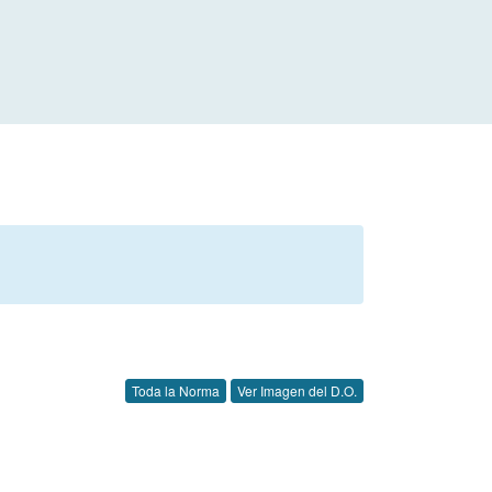
Toda la Norma
Ver Imagen del D.O.