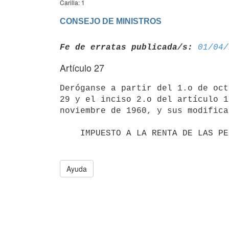
Carilla: 1
CONSEJO DE MINISTROS
Fe de erratas publicada/s:
01/04/
Artículo 27
Deróganse a partir del 1.o de oct
29 y el inciso 2.o del artículo 1
noviembre de 1960, y sus modifica
    IMPUESTO A LA RENTA DE LAS PERSONAS FISICAS Y SOCIEDADES DE CAPITAL

Ayuda