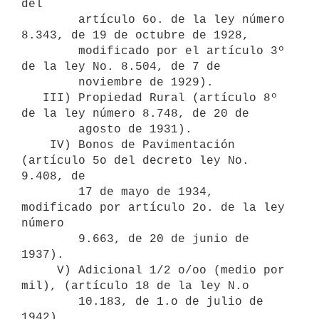
del 

        artículo 6o. de la ley número 
8.343, de 19 de octubre de 1928, 

        modificado por el artículo 3º 
de la ley No. 8.504, de 7 de 

        noviembre de 1929).

   III) Propiedad Rural (artículo 8º 
de la ley número 8.748, de 20 de

        agosto de 1931).

    IV) Bonos de Pavimentación 
(artículo 5o del decreto ley No. 
9.408, de 

        17 de mayo de 1934, 
modificado por artículo 2o. de la ley 
número

        9.663, de 20 de junio de 
1937).

     V) Adicional 1/2 o/oo (medio por 
mil), (artículo 18 de la ley N.o

        10.183, de 1.o de julio de 
1942).
