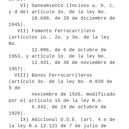
    VI) Saneamiento (Incisos a, b, c, 
y d del artículo 3o. de la ley No. 

        10.690, de 20 de diciembre de 
1945).

   VII) Fomento Ferrocarrilero 
(artículos 1o., 2o. y 3o. de la ley 
No.

        12.006, de 6 de octubre de 
1953, y artículo 1o. de la ley No. 

        12.431, de 30 de noviembre de 
1957).

  VIII) Bonos Ferrocarrileros 
(artículo 3o. de la ley No. 8.039 de 
9 de

        noviembre de 1926, modificado 
por el artículo 15 de la ley N.o

        8.342, de 19 de octubre de 
1928).

    IX) Adicional O.S.E. (art. 4.o de 
la ley N.o 12.121 de 7 de julio de
