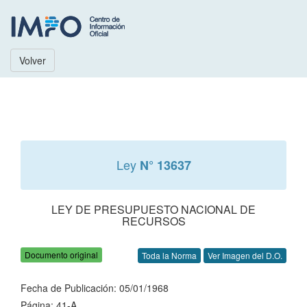
Volver
Ley
N° 13637
LEY DE PRESUPUESTO NACIONAL DE
RECURSOS
Documento original
Toda la Norma
Ver Imagen del D.O.
Fecha de Publicación: 05/01/1968
Página: 41-A