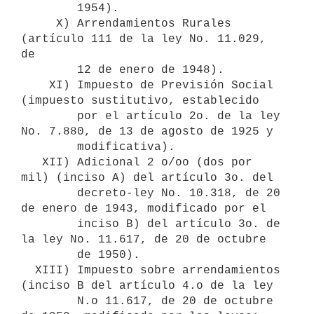
        1954).

     X) Arrendamientos Rurales 
(artículo 111 de la ley No. 11.029, 
de

        12 de enero de 1948).

    XI) Impuesto de Previsión Social 
(impuesto sustitutivo, establecido 

        por el artículo 2o. de la ley 
No. 7.880, de 13 de agosto de 1925 y

        modificativa).

   XII) Adicional 2 o/oo (dos por 
mil) (inciso A) del artículo 3o. del 

        decreto-ley No. 10.318, de 20 
de enero de 1943, modificado por el 

        inciso B) del artículo 3o. de 
la ley No. 11.617, de 20 de octubre

        de 1950).

  XIII) Impuesto sobre arrendamientos 
(inciso B del artículo 4.o de la ley

        N.o 11.617, de 20 de octubre 