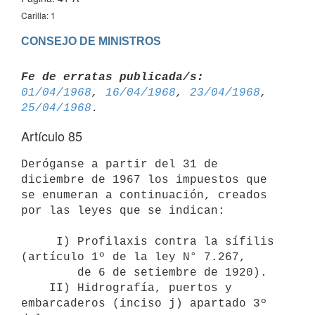
Carilla: 1
CONSEJO DE MINISTROS
Fe de erratas publicada/s:
01/04/1968
, 
16/04/1968
, 
23/04/1968
, 
25/04/1968
Artículo 85
Deróganse a partir del 31 de 
diciembre de 1967 los impuestos que 
se enumeran a continuación, creados 
por las leyes que se indican:

     I) Profilaxis contra la sífilis 
(artículo 1º de la ley N° 7.267, 

        de 6 de setiembre de 1920).

    II) Hidrografía, puertos y 
embarcaderos (inciso j) apartado 3º 