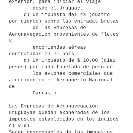
exterior, para iniciar el viaje 

        desde el Uruguay.

     c) Un impuesto del 4% (cuatro 
por ciento) sobre las entradas brutas 

        de las Empresas de 
Aeronavegación provenientes de fletes 
y 

        encomiendas aéreas 
contratadas en el país.

     d) Un impuesto de $ 10.00 (diez 
pesos) por cada tonelada de peso de 

        los aviones comerciales que 
aterricen en el Aeropuerto Nacional 
de 

        Carrasco.

Las Empresas de Aeronavegación 
uruguayas quedan exoneradas de los

impuestos establecidos en los incisos 
c) y d).

Serán responsables de los impuestos 