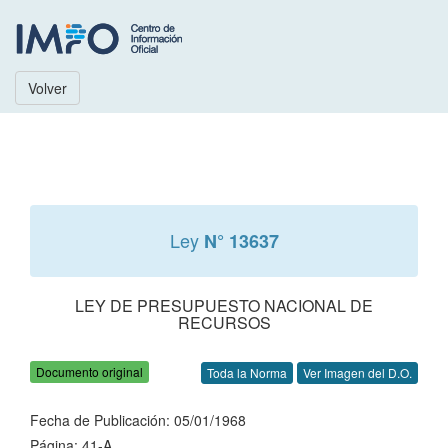
Volver
Ley
N° 13637
LEY DE PRESUPUESTO NACIONAL DE
RECURSOS
Documento original
Toda la Norma
Ver Imagen del D.O.
Fecha de Publicación: 05/01/1968
Página: 41-A