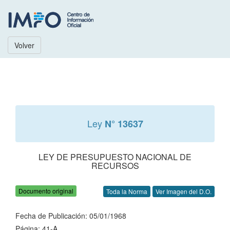
Volver
Ley
N° 13637
LEY DE PRESUPUESTO NACIONAL DE
RECURSOS
Documento original
Toda la Norma
Ver Imagen del D.O.
Fecha de Publicación: 05/01/1968
Página: 41-A