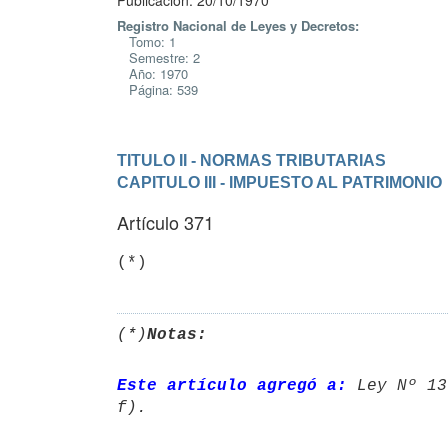
Publicación: 20/10/1970
Registro Nacional de Leyes y Decretos:
Tomo: 1
Semestre: 2
Año: 1970
Página: 539
TITULO II - NORMAS TRIBUTARIAS
CAPITULO III - IMPUESTO AL PATRIMONIO
Artículo 371
(*)
(*)
Notas:
Este artículo agregó a:
 Ley Nº 13