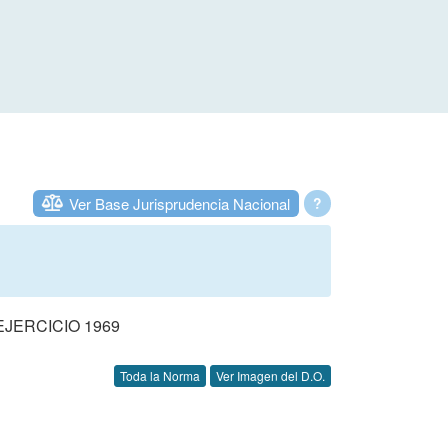
Ver Base Jurisprudencia Nacional
?
JERCICIO 1969
Toda la Norma
Ver Imagen del D.O.