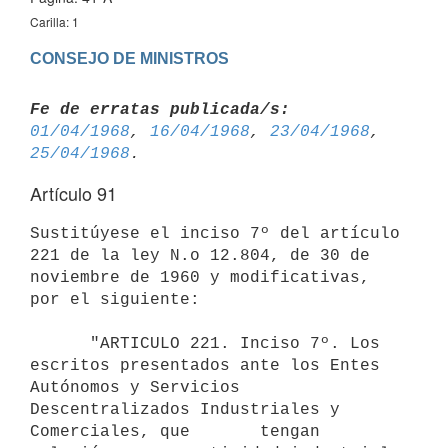
Carilla: 1
CONSEJO DE MINISTROS
Fe de erratas publicada/s:
01/04/1968
, 
16/04/1968
, 
23/04/1968
, 
25/04/1968
Artículo 91
Sustitúyese el inciso 7º del artículo 
221 de la ley N.o 12.804, de 30 de 
noviembre de 1960 y modificativas, 
por el siguiente:

      "ARTICULO 221. Inciso 7º. Los 
escritos presentados ante los Entes       
Autónomos y Servicios 
Descentralizados Industriales y 
Comerciales, que       tengan 