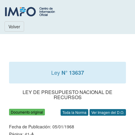
Volver
Ley
N° 13637
LEY DE PRESUPUESTO NACIONAL DE
RECURSOS
Documento original
Toda la Norma
Ver Imagen del D.O.
Fecha de Publicación: 05/01/1968
Página: 41-A