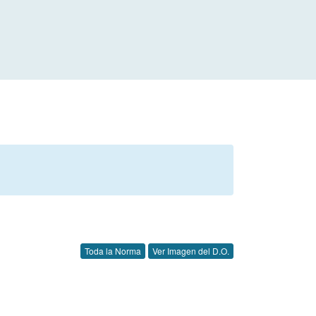
Toda la Norma
Ver Imagen del D.O.