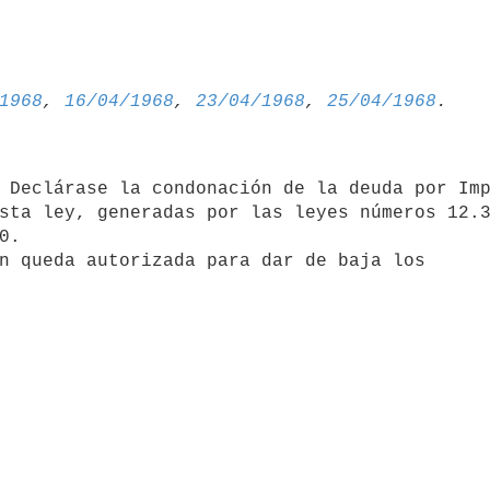
1968
, 
16/04/1968
, 
23/04/1968
, 
25/04/1968
 Declárase la condonación de la deuda por Imp
sta ley, generadas por las leyes números 12.36
.

n queda autorizada para dar de baja los 
