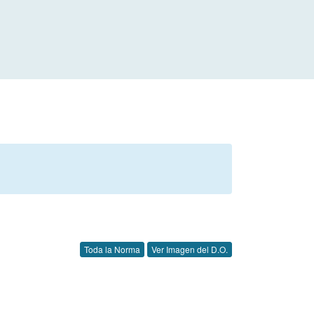
Toda la Norma
Ver Imagen del D.O.