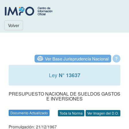
Volver
Ver Base Jurisprudencia Nacional
?
Ley
N° 13637
PRESUPUESTO NACIONAL DE SUELDOS GASTOS
E INVERSIONES
Documento Actualizado
Toda la Norma
Ver Imagen del D.O.
Promulgación: 21/12/1967