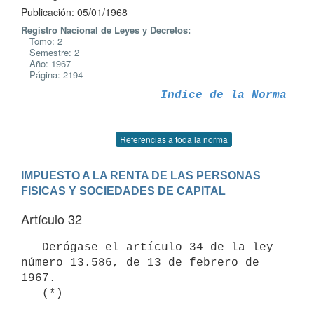
Publicación: 05/01/1968
Registro Nacional de Leyes y Decretos:
Tomo: 2
Semestre: 2
Año: 1967
Página: 2194
Indice de la Norma
Referencias a toda la norma
IMPUESTO A LA RENTA DE LAS PERSONAS 
FISICAS Y SOCIEDADES DE CAPITAL
Artículo 32
   Derógase el artículo 34 de la ley 
número 13.586, de 13 de febrero de 

1967.
