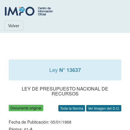
Volver
Ley
N° 13637
LEY DE PRESUPUESTO NACIONAL DE
RECURSOS
Documento original
Toda la Norma
Ver Imagen del D.O.
Fecha de Publicación: 05/01/1968
Página: 41-A