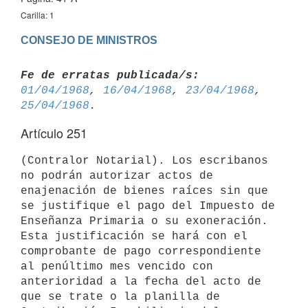
Carilla: 1
CONSEJO DE MINISTROS
Fe de erratas publicada/s:
01/04/1968
, 
16/04/1968
, 
23/04/1968
, 
25/04/1968
Artículo 251
(Contralor Notarial). Los escribanos 
no podrán autorizar actos de

enajenación de bienes raíces sin que 
se justifique el pago del Impuesto de 

Enseñanza Primaria o su exoneración. 
Esta justificación se hará con el 

comprobante de pago correspondiente 
al penúltimo mes vencido con 
anterioridad a la fecha del acto de 
que se trate o la planilla de 