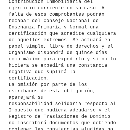
Contribución Inmobiliaria del 
ejercicio corriente en su caso. A 
falta de esos comprobantes podrán 
recabar del Consejo Nacional de 
Enseñanza Primaria y Normal una 
certificación que acredite cualquiera 
de aquellos extremos. Se actuará en 
papel simple, libre de derechos y el 
Organismo dispondrá de quince días 
como máximo para expedirlo y si no lo 
hiciera se expedirá una constancia 
negativa que suplirá la 
certificación.

La omisión por parte de los 
escribanos de esta obligación, 
aparejará su 

responsabilidad solidaria respecto al 
Impuesto que pudiera adeudarse y el 

Registro de Traslaciones de Dominio 
no inscribirá documentos que debiendo 

contener las constancias aludidas no 