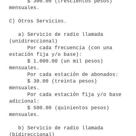
      $ 300.00 (trescientos pesos) 
mensuales.

C) Otros Servicios.

   a) Servicio de radio llamada 
(unidireccional)

      Por cada frecuencia (con una 
estación fija y/o base):

      $ 1.000.00 (un mil pesos) 
mensuales.

      Por cada estación de abonados:

      $ 30.00 (treinta pesos) 
mensuales.

      Por cada estación fija y/o base 
adicional:

      $ 500.00 (quinientos pesos) 
mensuales.

   b) Servicio de radio llamada 
(bidireccional)
