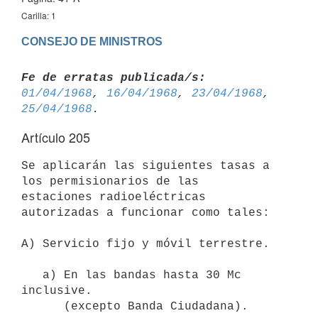
Carilla: 1
CONSEJO DE MINISTROS
Fe de erratas publicada/s:
01/04/1968
, 
16/04/1968
, 
23/04/1968
, 
25/04/1968
Artículo 205
Se aplicarán las siguientes tasas a 
los permisionarios de las 

estaciones radioeléctricas 
autorizadas a funcionar como tales:

A) Servicio fijo y móvil terrestre.

   a) En las bandas hasta 30 Mc 
inclusive.

      (excepto Banda Ciudadana).
