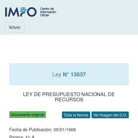
Volver
Ley
N° 13637
LEY DE PRESUPUESTO NACIONAL DE
RECURSOS
Documento original
Toda la Norma
Ver Imagen del D.O.
Fecha de Publicación: 05/01/1968
Página: 41-A