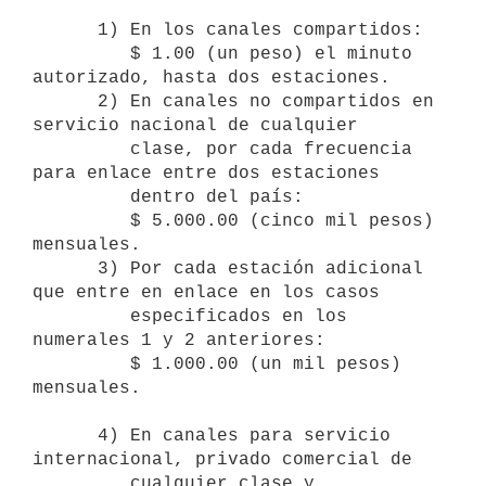
      1) En los canales compartidos:

         $ 1.00 (un peso) el minuto 
autorizado, hasta dos estaciones.

      2) En canales no compartidos en 
servicio nacional de cualquier

         clase, por cada frecuencia 
para enlace entre dos estaciones

         dentro del país: 

         $ 5.000.00 (cinco mil pesos) 
mensuales.

      3) Por cada estación adicional 
que entre en enlace en los casos

         especificados en los 
numerales 1 y 2 anteriores:

         $ 1.000.00 (un mil pesos) 
mensuales.

      4) En canales para servicio 
internacional, privado comercial de

         cualquier clase y 