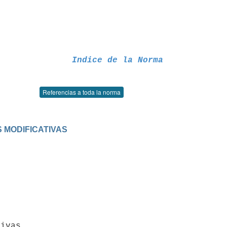
Indice de la Norma
Referencias a toda la norma
US MODIFICATIVAS
tivas.