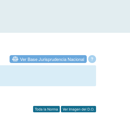
Ver Base Jurisprudencia Nacional
?
Toda la Norma
Ver Imagen del D.O.