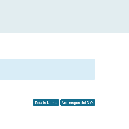
Toda la Norma
Ver Imagen del D.O.