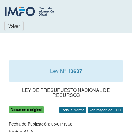
Volver
Ley
N° 13637
LEY DE PRESUPUESTO NACIONAL DE
RECURSOS
Documento original
Toda la Norma
Ver Imagen del D.O.
Fecha de Publicación: 05/01/1968
Página: 41-A