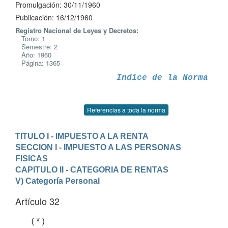
Promulgación: 30/11/1960
Publicación: 16/12/1960
Registro Nacional de Leyes y Decretos:
Tomo: 1
Semestre: 2
Año: 1960
Página: 1365
Indice de la Norma
Referencias a toda la norma
TITULO I - IMPUESTO A LA RENTA
SECCION I - IMPUESTO A LAS PERSONAS 
FISICAS
CAPITULO II - CATEGORIA DE RENTAS
V) Categoría Personal
Artículo 32