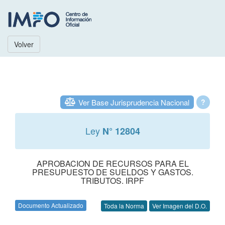
Volver
Ver Base Jurisprudencia Nacional
?
Ley
N° 12804
APROBACION DE RECURSOS PARA EL
PRESUPUESTO DE SUELDOS Y GASTOS.
TRIBUTOS. IRPF
Documento Actualizado
Toda la Norma
Ver Imagen del D.O.