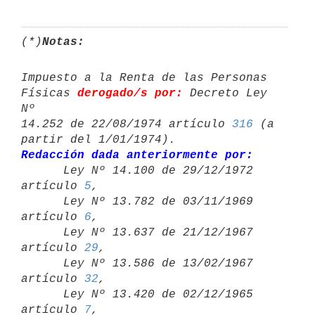
(*)
Notas:
Impuesto a la Renta de las Personas 
Físicas 
derogado/s por:
 Decreto Ley 
Nº 

14.252 de 22/08/1974 artículo 
316
 (a 
Redacción dada anteriormente por:

      Ley Nº 14.100 de 29/12/1972 
artículo 
5
,

      Ley Nº 13.782 de 03/11/1969 
artículo 
6
,

      Ley Nº 13.637 de 21/12/1967 
artículo 
29
,

      Ley Nº 13.586 de 13/02/1967 
artículo 
32
,

      Ley Nº 13.420 de 02/12/1965 
artículo 
7
,
