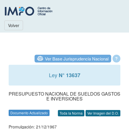
Volver
Ver Base Jurisprudencia Nacional
?
Ley
N° 13637
PRESUPUESTO NACIONAL DE SUELDOS GASTOS
E INVERSIONES
Documento Actualizado
Toda la Norma
Ver Imagen del D.O.
Promulgación: 21/12/1967