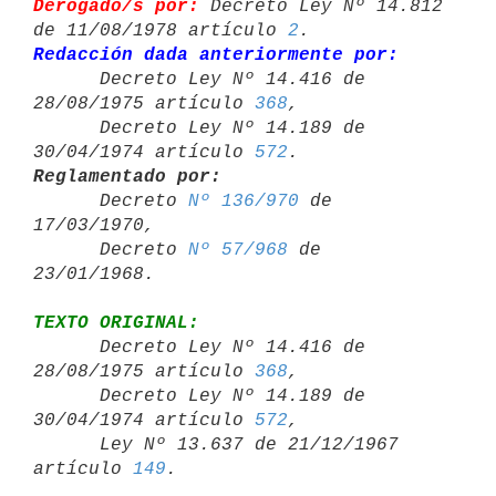
Derogado/s por:
 Decreto Ley Nº 14.812 
de 11/08/1978 artículo 
2
Redacción dada anteriormente por:

      Decreto Ley Nº 14.416 de 
28/08/1975 artículo 
368
,

      Decreto Ley Nº 14.189 de 
30/04/1974 artículo 
572
Reglamentado por:

      Decreto 
Nº 136/970
 de 
17/03/1970,

      Decreto 
Nº 57/968
 de 
TEXTO ORIGINAL:

      Decreto Ley Nº 14.416 de 
28/08/1975 artículo 
368
,

      Decreto Ley Nº 14.189 de 
30/04/1974 artículo 
572
,

      Ley Nº 13.637 de 21/12/1967 
artículo 
149