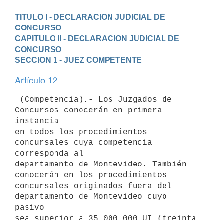
TITULO I - DECLARACION JUDICIAL DE 
CONCURSO
CAPITULO II - DECLARACION JUDICIAL DE 
CONCURSO
SECCION 1 - JUEZ COMPETENTE
Artículo 12
 (Competencia).- Los Juzgados de 
Concursos conocerán en primera 
instancia

en todos los procedimientos 
concursales cuya competencia 
corresponda al

departamento de Montevideo. También 
conocerán en los procedimientos

concursales originados fuera del 
departamento de Montevideo cuyo 
pasivo

sea superior a 35.000.000 UI (treinta 