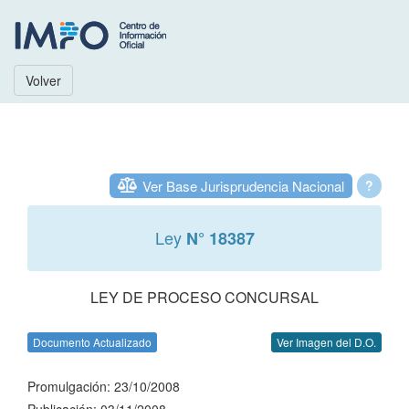
Volver
Ver Base Jurisprudencia Nacional
?
Ley
N° 18387
LEY DE PROCESO CONCURSAL
Documento Actualizado
Ver Imagen del D.O.
Promulgación: 23/10/2008