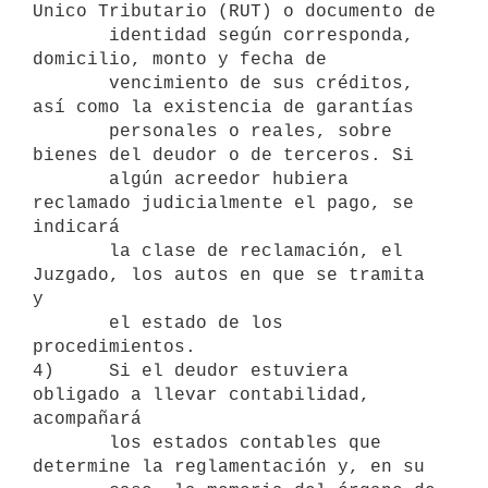
Unico Tributario (RUT) o documento de

       identidad según corresponda, 
domicilio, monto y fecha de

       vencimiento de sus créditos, 
así como la existencia de garantías

       personales o reales, sobre 
bienes del deudor o de terceros. Si

       algún acreedor hubiera 
reclamado judicialmente el pago, se 
indicará

       la clase de reclamación, el 
Juzgado, los autos en que se tramita 
y

       el estado de los 
procedimientos.

4)     Si el deudor estuviera 
obligado a llevar contabilidad, 
acompañará

       los estados contables que 
determine la reglamentación y, en su
