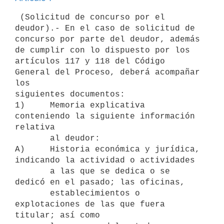
 (Solicitud de concurso por el 
deudor).- En el caso de solicitud de

concurso por parte del deudor, además 
de cumplir con lo dispuesto por los

artículos 117 y 118 del Código 
General del Proceso, deberá acompañar 
los

siguientes documentos:

1)     Memoria explicativa 
conteniendo la siguiente información 
relativa

       al deudor:

A)     Historia económica y jurídica, 
indicando la actividad o actividades

       a las que se dedica o se 
dedicó en el pasado; las oficinas,

       establecimientos o 
explotaciones de las que fuera 
titular; así como
