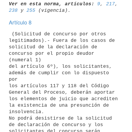
Ver en esta norma, artículos:
9
, 
217
, 
238
 y 
255
Artículo 8
 (Solicitud de concurso por otros 
legitimados).- Fuera de los casos de

solicitud de la declaración de 
concurso por el propio deudor 
(numeral 1)

del artículo 6º), los solicitantes, 
además de cumplir con lo dispuesto 
por

los artículos 117 y 118 del Código 
General del Proceso, deberán aportar

los elementos de juicio que acrediten 
la existencia de una presunción de

insolvencia.

No podrá desistirse de la solicitud 
de declaración de concurso y los

solicitantes del concurso serán 