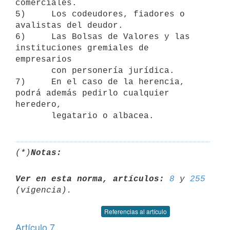
comerciales.

5)     Los codeudores, fiadores o 
avalistas del deudor.

6)     Las Bolsas de Valores y las 
instituciones gremiales de 
empresarios

       con personería jurídica.

7)     En el caso de la herencia, 
podrá además pedirlo cualquier 
heredero,

(*)
Notas:
Ver en esta norma, artículos:
8
 y 
255
Referencias al artículo
Artículo 7