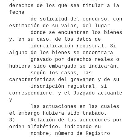
derechos de los que sea titular a la 
fecha

       de solicitud del concurso, con 
estimación de su valor, del lugar

       donde se encuentran los bienes 
y, en su caso, de los datos de

       identificación registral. Si 
alguno de los bienes se encontrara

       gravado por derechos reales o 
hubiera sido embargado se indicarán,

       según los casos, las 
características del gravamen y de su

       inscripción registral, si 
correspondiere, y el Juzgado actuante 
y

       las actuaciones en las cuales 
el embargo hubiera sido trabado.

3)     Relación de los acreedores por 
orden alfabético, indicando su

       nombre, número de Registro 