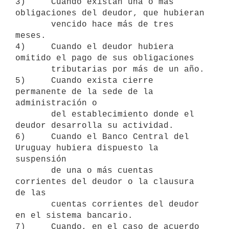
3)     Cuando existan una o más 
obligaciones del deudor, que hubieran

       vencido hace más de tres 
meses.

4)     Cuando el deudor hubiera 
omitido el pago de sus obligaciones

       tributarias por más de un año.

5)     Cuando exista cierre 
permanente de la sede de la 
administración o

       del establecimiento donde el 
deudor desarrolla su actividad.

6)     Cuando el Banco Central del 
Uruguay hubiera dispuesto la 
suspensión

       de una o más cuentas 
corrientes del deudor o la clausura 
de las

       cuentas corrientes del deudor 
en el sistema bancario.

7)     Cuando, en el caso de acuerdo 