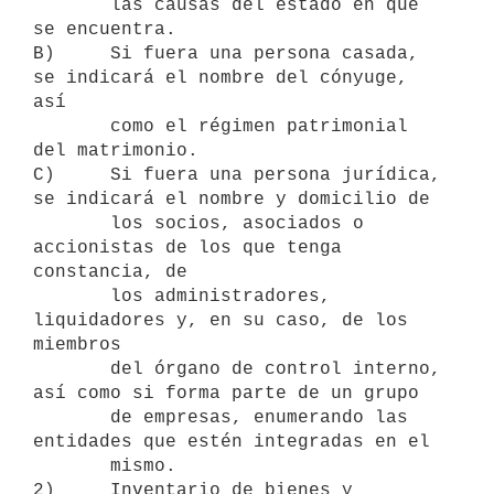
       las causas del estado en que 
se encuentra.

B)     Si fuera una persona casada, 
se indicará el nombre del cónyuge, 
así

       como el régimen patrimonial 
del matrimonio.

C)     Si fuera una persona jurídica, 
se indicará el nombre y domicilio de

       los socios, asociados o 
accionistas de los que tenga 
constancia, de

       los administradores, 
liquidadores y, en su caso, de los 
miembros

       del órgano de control interno, 
así como si forma parte de un grupo

       de empresas, enumerando las 
entidades que estén integradas en el

       mismo.

2)     Inventario de bienes y 