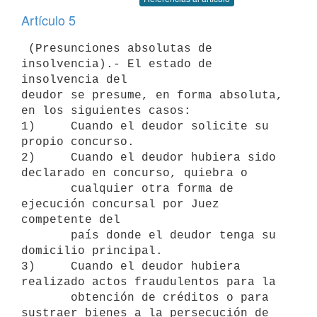
Artículo 5
 (Presunciones absolutas de 
insolvencia).- El estado de 
insolvencia del

deudor se presume, en forma absoluta, 
en los siguientes casos:

1)     Cuando el deudor solicite su 
propio concurso.

2)     Cuando el deudor hubiera sido 
declarado en concurso, quiebra o

       cualquier otra forma de 
ejecución concursal por Juez 
competente del

       país donde el deudor tenga su 
domicilio principal.

3)     Cuando el deudor hubiera 
realizado actos fraudulentos para la

       obtención de créditos o para 
sustraer bienes a la persecución de
