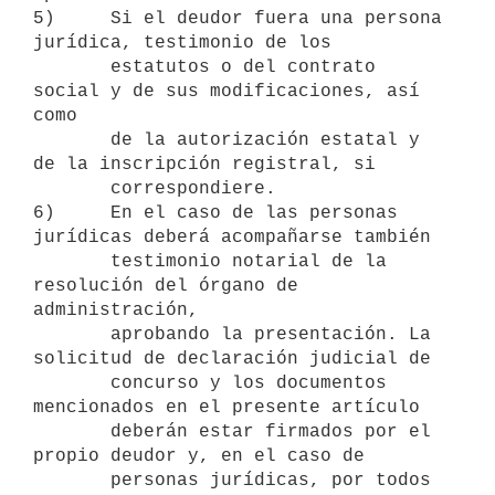
5)     Si el deudor fuera una persona 
jurídica, testimonio de los

       estatutos o del contrato 
social y de sus modificaciones, así 
como

       de la autorización estatal y 
de la inscripción registral, si

       correspondiere.

6)     En el caso de las personas 
jurídicas deberá acompañarse también

       testimonio notarial de la 
resolución del órgano de 
administración,

       aprobando la presentación. La 
solicitud de declaración judicial de

       concurso y los documentos 
mencionados en el presente artículo

       deberán estar firmados por el 
propio deudor y, en el caso de

       personas jurídicas, por todos 