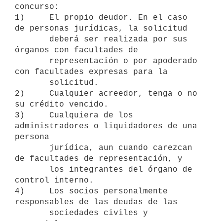
concurso:

1)     El propio deudor. En el caso 
de personas jurídicas, la solicitud

       deberá ser realizada por sus 
órganos con facultades de

       representación o por apoderado 
con facultades expresas para la

       solicitud.

2)     Cualquier acreedor, tenga o no 
su crédito vencido.

3)     Cualquiera de los 
administradores o liquidadores de una 
persona

       jurídica, aun cuando carezcan 
de facultades de representación, y

       los integrantes del órgano de 
control interno.

4)     Los socios personalmente 
responsables de las deudas de las

       sociedades civiles y 