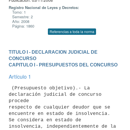
Publicación: 03/11/2008
Registro Nacional de Leyes y Decretos:
Tomo: 1
Semestre: 2
Año: 2008
Página: 1860
Referencias a toda la norma
TITULO I - DECLARACION JUDICIAL DE 
CONCURSO
CAPITULO I - PRESUPUESTOS DEL CONCURSO
Artículo 1
 (Presupuesto objetivo).- La 
declaración judicial de concurso 
procede

respecto de cualquier deudor que se 
encuentre en estado de insolvencia.

Se considera en estado de 
insolvencia, independientemente de la 