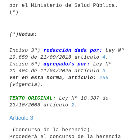
por el Ministerio de Salud Pública. 
(*)
(*)
Notas:
Inciso 3º) 
redacción dada por:
 Ley Nº 
19.659 de 21/09/2018 artículo 
4
.

Inciso 5º) 
agregado/s por:
 Ley Nº 
20.404 de 11/04/2025 artículo 
3
Ver en esta norma, artículo:
255
TEXTO ORIGINAL:
 Ley Nº 18.387 de 
23/10/2008 artículo 
2
Artículo 3
 (Concurso de la herencia).- 
Procederá el concurso de la herencia 