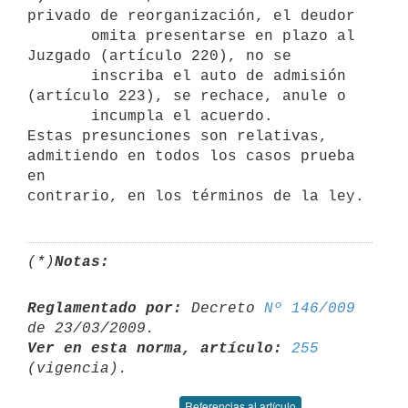
privado de reorganización, el deudor

       omita presentarse en plazo al 
Juzgado (artículo 220), no se

       inscriba el auto de admisión 
(artículo 223), se rechace, anule o

       incumpla el acuerdo.

Estas presunciones son relativas, 
admitiendo en todos los casos prueba 
en

(*)
Notas:
Reglamentado por:
 Decreto 
Nº 146/009
Ver en esta norma, artículo:
255
Referencias al artículo