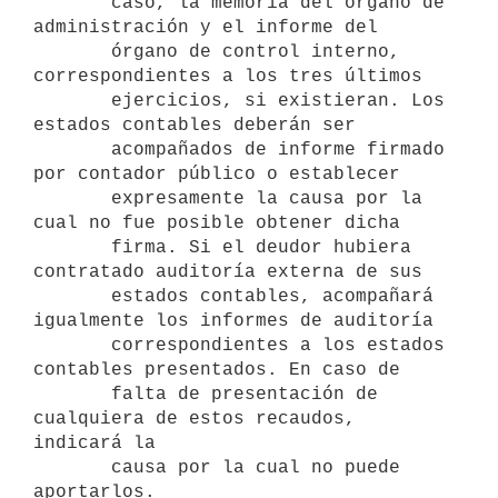
       caso, la memoria del órgano de 
administración y el informe del

       órgano de control interno, 
correspondientes a los tres últimos

       ejercicios, si existieran. Los 
estados contables deberán ser

       acompañados de informe firmado 
por contador público o establecer

       expresamente la causa por la 
cual no fue posible obtener dicha

       firma. Si el deudor hubiera 
contratado auditoría externa de sus

       estados contables, acompañará 
igualmente los informes de auditoría

       correspondientes a los estados 
contables presentados. En caso de

       falta de presentación de 
cualquiera de estos recaudos, 
indicará la

       causa por la cual no puede 
aportarlos.
