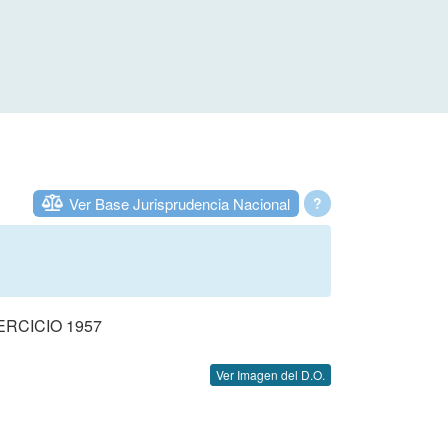
Ver Base Jurisprudencia Nacional
?
RCICIO 1957
Ver Imagen del D.O.