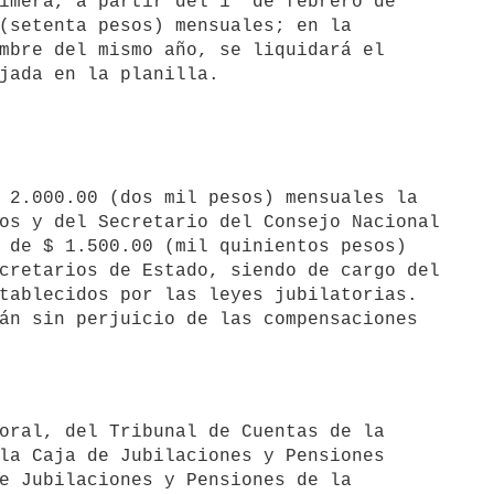
imera, a partir del 1° de febrero de 

(setenta pesos) mensuales; en la 

mbre del mismo año, se liquidará el 

jada en la planilla.
os y del Secretario del Consejo Nacional 

 de $ 1.500.00 (mil quinientos pesos) 

cretarios de Estado, siendo de cargo del 

tablecidos por las leyes jubilatorias.

la Caja de Jubilaciones y Pensiones 

e Jubilaciones y Pensiones de la 
