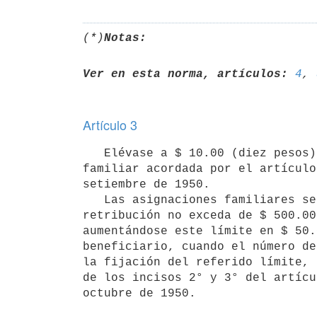
(*)
Notas:
Ver en esta norma, artículos:
4
, 
Artículo 3
   Elévase a $ 10.00 (diez pesos) mensuales el monto de la asignación 

familiar acordada por el artículo
setiembre de 1950.

   Las asignaciones familiares se servirán a los atributarios cuya 

retribución no exceda de $ 500.00
aumentándose este límite en $ 50.
beneficiario, cuando el número de
la fijación del referido límite, 
de los incisos 2° y 3° del artícu