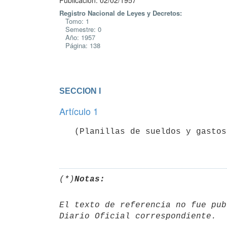
Publicación: 02/02/1957
Registro Nacional de Leyes y Decretos:
Tomo: 1
Semestre: 0
Año: 1957
Página: 138
SECCION I
Artículo 1
   (Planillas de sueldos y gastos). (*)

(*)
Notas:
El texto de referencia no fue pub