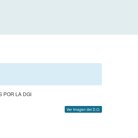
 POR LA DGI
Ver Imagen del D.O.