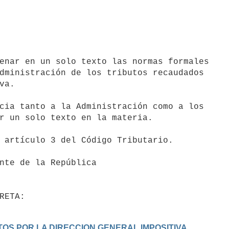
dministración de los tributos recaudados

a.

r un solo texto en la materia.

UTOS POR LA DIRECCION GENERAL IMPOSITIVA