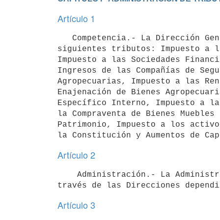
Artículo 1
   Competencia.- La Dirección General Impositiva administrará los

siguientes tributos: Impuesto a l
Impuesto a las Sociedades Financi
Ingresos de las Compañías de Segu
Agropecuarias, Impuesto a las Ren
Enajenación de Bienes Agropecuari
Específico Interno, Impuesto a la
la Compraventa de Bienes Muebles 
Patrimonio, Impuesto a los activo
Artículo 2
    Administración.- La Administración de los tributos se efectuará a

Artículo 3