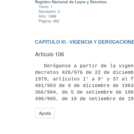
Registro Nacional de Leyes y Decretos:
Tomo: 1
Semestre: 2
Año: 1988
Página: 462
CAPITULO XI - VIGENCIA Y DEROGACION
Artículo 106
   Deróganse a partir de la vigencia del presente decreto los siguientes

decretos 826/976 de 22 de diciemb
1979, artículos 1° a 9° y 37 al f
481/983 de 9 de diciembre de 1983
366/984, de 5 de setiembre de 198
Ayuda