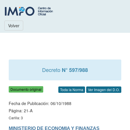
Volver
Decreto
N° 597/988
Documento original
Toda la Norma
Ver Imagen del D.O.
Fecha de Publicación: 06/10/1988
Página: 21-A
Carilla: 3
MINISTERIO DE ECONOMIA Y FINANZAS