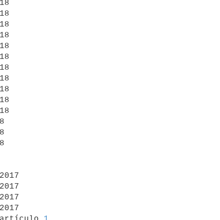
18

18

18

18

18

18

18

18

18

18

18







2017

2017

2017

2017

artículo 
1