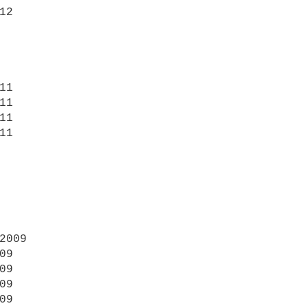
12

11

11

11

11

2009

09

09

09

09
