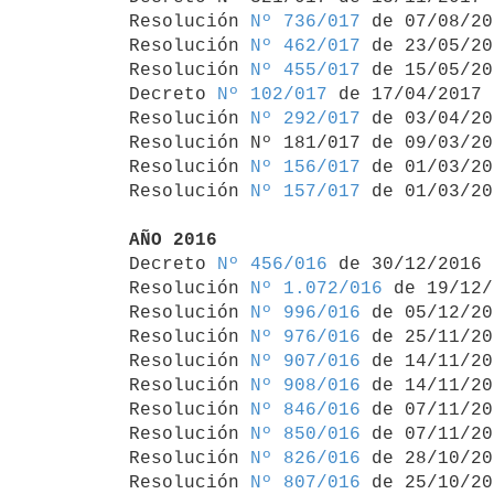
Resolución 
Nº 736/017
 de 07/08/20
Resolución 
Nº 462/017
 de 23/05/20
Resolución 
Nº 455/017
 de 15/05/20
Decreto 
Nº 102/017
 de 17/04/2017

Resolución 
Nº 292/017
 de 03/04/20
Resolución Nº 181/017 de 09/03/20
Resolución 
Nº 156/017
 de 01/03/20
Resolución 
Nº 157/017
 de 01/03/20
AÑO 2016

Decreto 
Nº 456/016
 de 30/12/2016

Resolución 
Nº 1.072/016
 de 19/12/
Resolución 
Nº 996/016
 de 05/12/20
Resolución 
Nº 976/016
 de 25/11/20
Resolución 
Nº 907/016
 de 14/11/20
Resolución 
Nº 908/016
 de 14/11/20
Resolución 
Nº 846/016
 de 07/11/20
Resolución 
Nº 850/016
 de 07/11/20
Resolución 
Nº 826/016
 de 28/10/20
Resolución 
Nº 807/016
 de 25/10/20