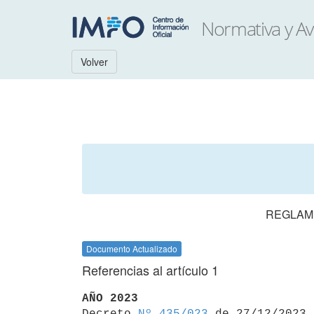
Volver
REGLAME
Documento Actualizado
Referencias al artículo 1
AÑO 2023

Decreto 
Nº 435/023
 de 27/12/2023
