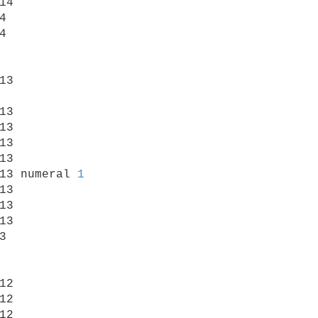
14





13

13

13

13

13

13 numeral 
1
13

13

13



12

12

12
