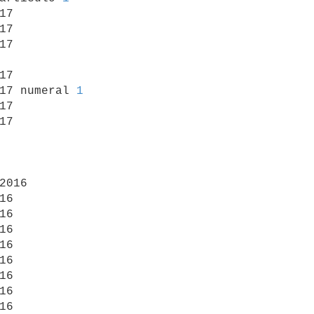
17

17

17

17

17 numeral 
1
17

17

2016

16

16

16

16

16

16

16

16
