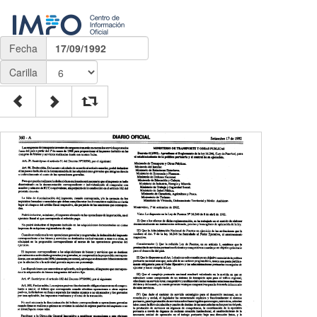
Fecha
17/09/1992
Carilla