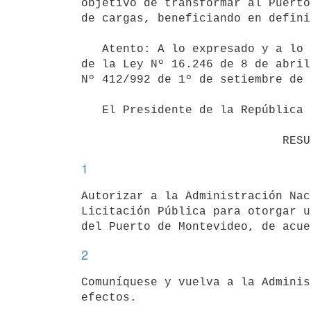
objetivo de transformar al Puerto
de cargas, beneficiando en defini
   Atento: A lo expresado y a lo dispuesto en el artículo 11, literal B)

de la Ley Nº 16.246 de 8 de abril
Nº 412/992 de 1º de setiembre de 
   El Presidente de la República

1
Autorizar a la Administración Nac
Licitación Pública para otorgar u
2
Comuníquese y vuelva a la Adminis