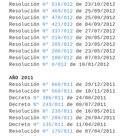

Resolución 
Nº 516/012
 de 23/10/2012

Resolución 
Nº 469/012
 de 25/09/2012

Resolución 
Nº 470/012
 de 25/09/2012

Resolución 
Nº 421/012
 de 04/09/2012

Resolución 
Nº 337/012
 de 27/07/2012

Resolución 
Nº 210/012
 de 28/05/2012

Resolución 
Nº 205/012
 de 23/05/2012

Resolución 
Nº 206/012
 de 23/05/2012

Resolución 
Nº 100/012
 de 07/03/2012

Resolución 
Nº 8/012
 de 18/01/2012

AÑO 2011

Resolución 
Nº 660/011
 de 29/12/2011

Resolución 
Nº 568/011
 de 10/11/2011

Decreto 
Nº 306/011
 de 24/08/2011

Decreto 
Nº 243/011
 de 08/07/2011

Resolución 
Nº 239/011
 de 16/05/2011

Resolución 
Nº 208/011
 de 28/04/2011

Decreto 
Nº 135/011
 de 11/04/2011

Resolución 
Nº 179/011
 de 07/04/2011
