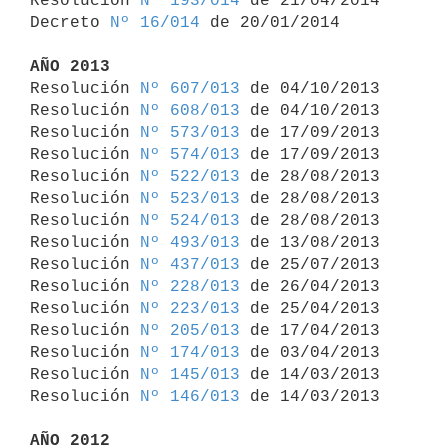
Resolución 
Nº 193/014
 de 21/04/2014

Decreto 
Nº 16/014
 de 20/01/2014

AÑO 2013

Resolución 
Nº 607/013
 de 04/10/2013

Resolución 
Nº 608/013
 de 04/10/2013

Resolución 
Nº 573/013
 de 17/09/2013

Resolución 
Nº 574/013
 de 17/09/2013

Resolución 
Nº 522/013
 de 28/08/2013

Resolución 
Nº 523/013
 de 28/08/2013

Resolución 
Nº 524/013
 de 28/08/2013

Resolución 
Nº 493/013
 de 13/08/2013

Resolución 
Nº 437/013
 de 25/07/2013

Resolución 
Nº 228/013
 de 26/04/2013

Resolución 
Nº 223/013
 de 25/04/2013

Resolución 
Nº 205/013
 de 17/04/2013

Resolución 
Nº 174/013
 de 03/04/2013

Resolución 
Nº 145/013
 de 14/03/2013

Resolución 
Nº 146/013
 de 14/03/2013

AÑO 2012