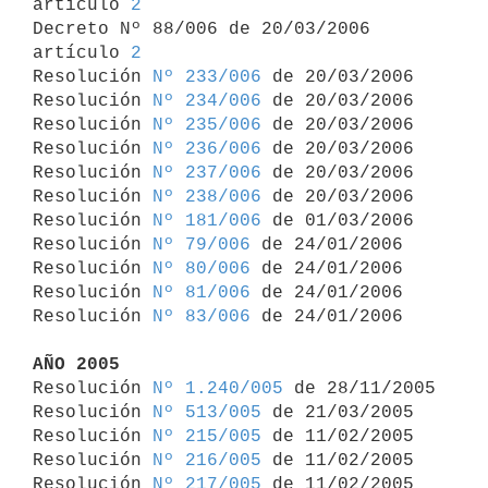
artículo 
2
Decreto Nº 88/006 de 20/03/2006 
artículo 
2
Resolución 
Nº 233/006
 de 20/03/2006

Resolución 
Nº 234/006
 de 20/03/2006

Resolución 
Nº 235/006
 de 20/03/2006

Resolución 
Nº 236/006
 de 20/03/2006

Resolución 
Nº 237/006
 de 20/03/2006

Resolución 
Nº 238/006
 de 20/03/2006

Resolución 
Nº 181/006
 de 01/03/2006

Resolución 
Nº 79/006
 de 24/01/2006

Resolución 
Nº 80/006
 de 24/01/2006

Resolución 
Nº 81/006
 de 24/01/2006

Resolución 
Nº 83/006
 de 24/01/2006

AÑO 2005

Resolución 
Nº 1.240/005
 de 28/11/2005

Resolución 
Nº 513/005
 de 21/03/2005

Resolución 
Nº 215/005
 de 11/02/2005

Resolución 
Nº 216/005
 de 11/02/2005

Resolución 
Nº 217/005
 de 11/02/2005
