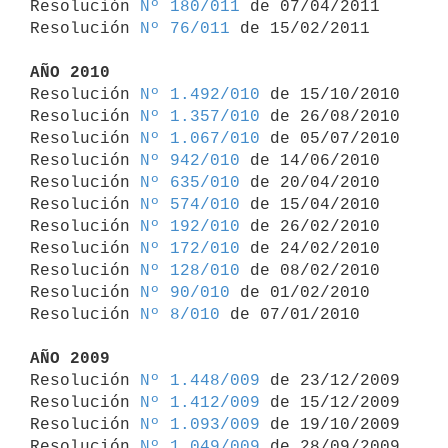
Resolución 
Nº 180/011
 de 07/04/2011

Resolución 
Nº 76/011
 de 15/02/2011

AÑO 2010

Resolución 
Nº 1.492/010
 de 15/10/2010

Resolución 
Nº 1.357/010
 de 26/08/2010

Resolución 
Nº 1.067/010
 de 05/07/2010

Resolución 
Nº 942/010
 de 14/06/2010

Resolución 
Nº 635/010
 de 20/04/2010

Resolución 
Nº 574/010
 de 15/04/2010

Resolución 
Nº 192/010
 de 26/02/2010

Resolución 
Nº 172/010
 de 24/02/2010

Resolución 
Nº 128/010
 de 08/02/2010

Resolución 
Nº 90/010
 de 01/02/2010

Resolución 
Nº 8/010
 de 07/01/2010

AÑO 2009

Resolución 
Nº 1.448/009
 de 23/12/2009

Resolución 
Nº 1.412/009
 de 15/12/2009

Resolución 
Nº 1.093/009
 de 19/10/2009

Resolución 
Nº 1.049/009
 de 28/09/2009
