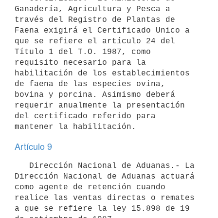
Ganadería, Agricultura y Pesca a 
través del Registro de Plantas de 
Faena exigirá el Certificado Unico a 
que se refiere el artículo 24 del 
Título 1 del T.O. 1987, como 
requisito necesario para la 
habilitación de los establecimientos 
de faena de las especies ovina, 
bovina y porcina. Asimismo deberá 
requerir anualmente la presentación 
del certificado referido para 
mantener la habilitación.
Artículo 9
   Dirección Nacional de Aduanas.- La 
Dirección Nacional de Aduanas actuará 
como agente de retención cuando 
realice las ventas directas o remates 
a que se refiere la ley 15.898 de 19 