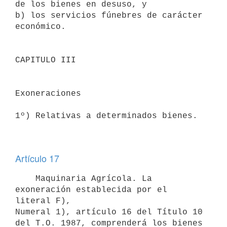
de los bienes en desuso, y 

b) los servicios fúnebres de carácter 
económico.

CAPITULO III

Exoneraciones

1º) Relativas a determinados bienes.

Artículo 17
    Maquinaria Agrícola. La 
exoneración establecida por el 
literal F),

Numeral 1), artículo 16 del Título 10 
del T.O. 1987, comprenderá los bienes 