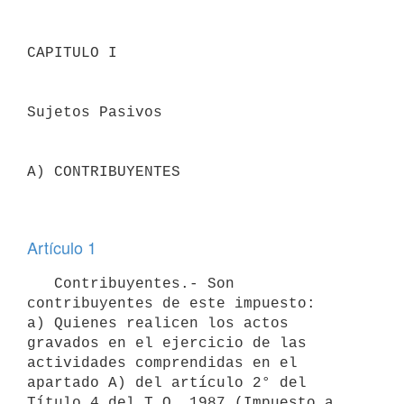
CAPITULO I

Sujetos Pasivos

A) CONTRIBUYENTES

Artículo 1
   Contribuyentes.- Son 
contribuyentes de este impuesto:

a) Quienes realicen los actos 
gravados en el ejercicio de las 
actividades comprendidas en el 
apartado A) del artículo 2° del 
Título 4 del T.O. 1987 (Impuesto a 