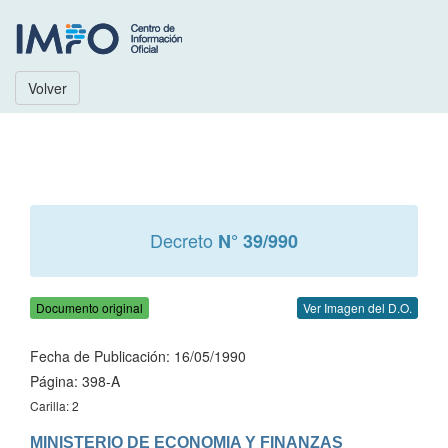
Volver
Decreto
N° 39/990
Documento original
Ver Imagen del D.O.
Fecha de Publicación: 16/05/1990
Página: 398-A
Carilla: 2
MINISTERIO DE ECONOMIA Y FINANZAS