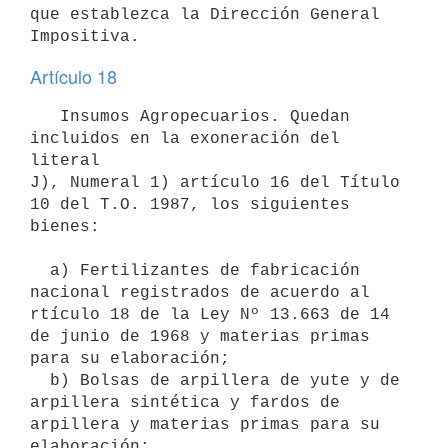
que establezca la Dirección General 
Artículo 18
   Insumos Agropecuarios. Quedan 
incluidos en la exoneración del 
literal

J), Numeral 1) artículo 16 del Título 
10 del T.O. 1987, los siguientes

bienes:

  a) Fertilizantes de fabricación 
nacional registrados de acuerdo al 

rtículo 18 de la Ley Nº 13.663 de 14 
de junio de 1968 y materias primas 
para su elaboración; 

  b) Bolsas de arpillera de yute y de 
arpillera sintética y fardos de

arpillera y materias primas para su 
elaboración;
