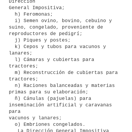
Dirección

General Impositiva;

  h) Feromonas;

  i) Semen ovino, bovino, cebuino y 
suino, congelado, proveniente de

reproductores de pedigrí;

  j) Piques y postes;

  k) Cepos y tubos para vacunos y 
lanares;

  l) Cámaras y cubiertas para 
tractores;

  m) Reconstrucción de cubiertas para 
tractores;

  n) Raciones balanceadas y materias 
primas para su elaboración;

  ñ) Cánulas (pajuelas) para 
inseminación artificial y caravanas 
para

vacunos y lanares;

  o) Embriones congelados.

   La Dirección General Impositiva 