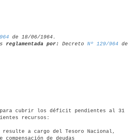
964
 de 18/06/1964.

s 
reglamentada por:
 Decreto 
Nº 129/964
 de 

ientes recursos:

 resulte a cargo del Tesoro Nacional,
