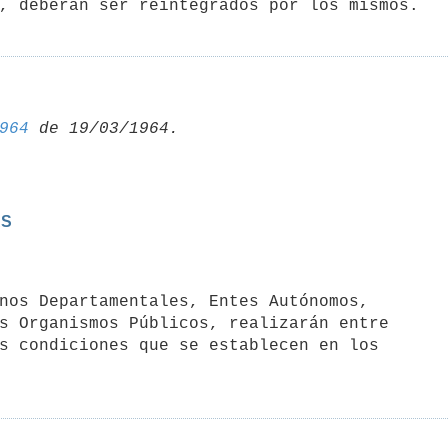
, deberán ser reintegrados por los mismos.
964
AS
s Organismos Públicos, realizarán entre

s condiciones que se establecen en los
