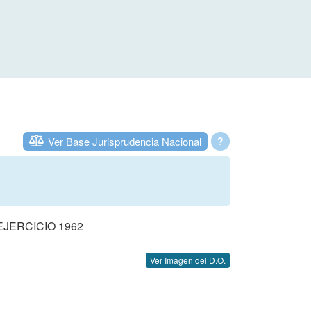
Ver Base Jurisprudencia Nacional
?
JERCICIO 1962
Ver Imagen del D.O.