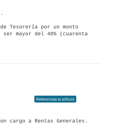
.

de Tesorería por un monto 
 ser mayor del 40% (cuarenta

Referencias al artículo