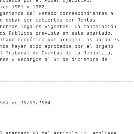
nciados por el Poder Ejecutivo, 

ganismos del Estado correspondientes a

nes y Recargos al 31 de diciembre de 

964