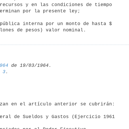
pública interna por un monto de hasta $

illones de pesos) valor nominal.
964
 
3
eral de Sueldos y Gastos (Ejercicio 1961
