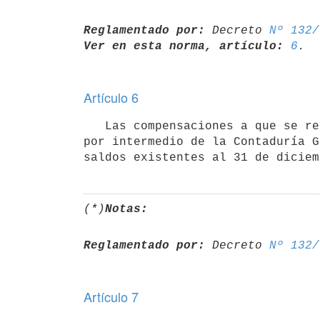
Reglamentado por:
 Decreto 
Nº 132/
Ver en esta norma, artículo:
6
Artículo 6
   Las compensaciones a que se refiere el artículo anterior se realizarán

por intermedio de la Contaduría G
saldos existentes al 31 de diciem
(*)
Notas:
Reglamentado por:
 Decreto 
Nº 132/
Artículo 7