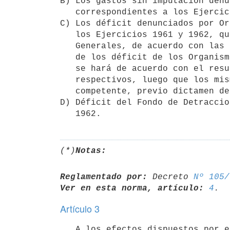
B) Los gastos sin imputación denu
   correspondientes a los Ejercicios 1961 y 1962;

C) Los déficit denunciados por Or
   los Ejercicios 1961 y 1962, que deban ser cubiertos por Rentas 

   Generales, de acuerdo con las normas legales vigentes. La cancelación

   de los déficit de los Organismos Públicos prevista en este apartado,

   se hará de acuerdo con el resultado económico que arrojen los balances

   respectivos, luego que los mismos hayan sido aprobados por el órgano 

   competente, previo dictamen del Tribunal de Cuentas de la República;

D) Déficit del Fondo de Detraccio
   1962.
(*)
Notas:
Reglamentado por:
 Decreto 
Nº 105/
Ver en esta norma, artículo:
4
Artículo 3
   A los efectos dispuestos por el apartado B) del artículo 1º, amplíase
