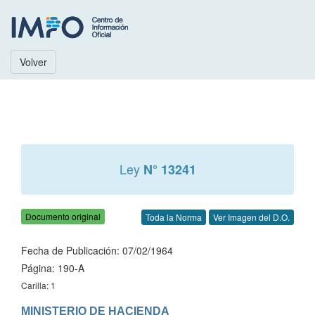
Volver
Ley
N° 13241
Documento original
Toda la Norma
Ver Imagen del D.O.
Fecha de Publicación: 07/02/1964
Página: 190-A
Carilla: 1
MINISTERIO DE HACIENDA