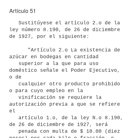
Artículo 51
   Sustitúyese el artículo 2.o de la 
ley número 8.190, de 26 de diciembre

de 1927, por el siguiente:

      "Artículo 2.o La existencia de 
azúcar en bodegas en cantidad    

   superior a la que para uso 
doméstico señale el Poder Ejecutivo, 
o de

   cualquier otro producto prohibido 
o para cuyo empleo en la

   vinificación se requiere la 
autorización previa a que se refiere 
el

   artículo 1.o, de la ley N.o 8.190, 
de 26 de diciembre de 1927, será

   penada con multa de $ 10.00 (diez 