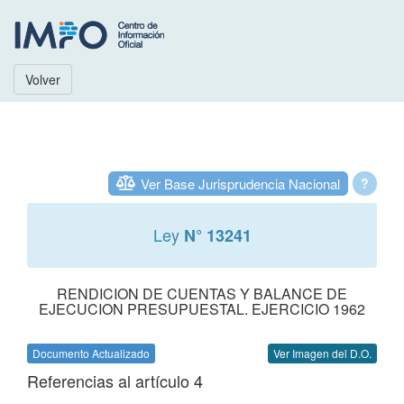
Volver
Ver Base Jurisprudencia Nacional
?
Ley
N° 13241
RENDICION DE CUENTAS Y BALANCE DE
EJECUCION PRESUPUESTAL. EJERCICIO 1962
Documento Actualizado
Ver Imagen del D.O.
Referencias al artículo 4