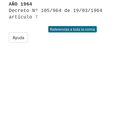
AÑO 1964

Decreto Nº 105/964 de 19/03/1964 
artículo 
7
Referencias a toda la norma
Ayuda