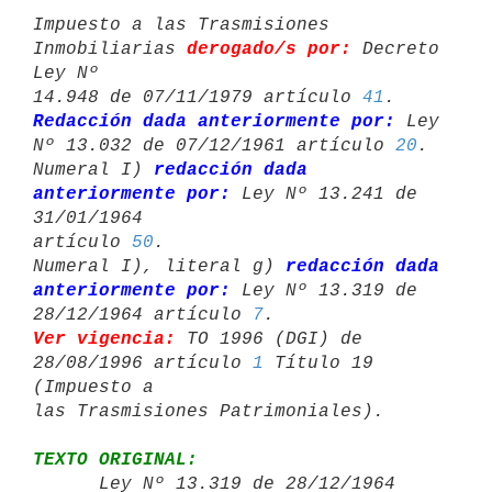
Impuesto a las Trasmisiones 
Inmobiliarias 
derogado/s por:
 Decreto 
Ley Nº 

14.948 de 07/11/1979 artículo 
41
Redacción dada anteriormente por:
 Ley 
Nº 13.032 de 07/12/1961 artículo 
20
.

Numeral I) 
redacción dada 
anteriormente por:
 Ley Nº 13.241 de 
31/01/1964 

artículo 
50
.

Numeral I), literal g) 
redacción dada 
anteriormente por:
 Ley Nº 13.319 de 

28/12/1964 artículo 
7
Ver vigencia: 
TO 1996 (DGI) de 
28/08/1996 artículo 
1
 Título 19 
(Impuesto a 

TEXTO ORIGINAL:

      Ley Nº 13.319 de 28/12/1964 