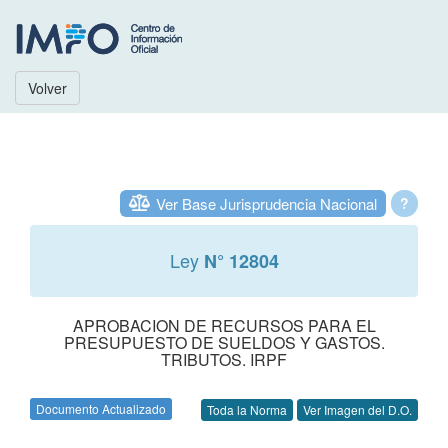
Volver
Ver Base Jurisprudencia Nacional
?
Ley
N° 12804
APROBACION DE RECURSOS PARA EL
PRESUPUESTO DE SUELDOS Y GASTOS.
TRIBUTOS. IRPF
Documento Actualizado
Toda la Norma
Ver Imagen del D.O.