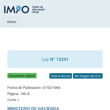
Volver
Ley
N° 13241
Documento original
Toda la Norma
Ver Imagen del D.O.
Fecha de Publicación: 07/02/1964
Página: 190-A
Carilla: 1
MINISTERIO DE HACIENDA