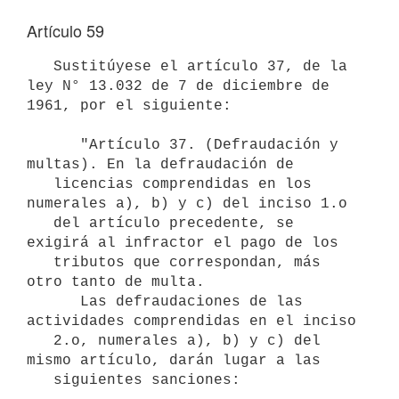
Artículo 59
   Sustitúyese el artículo 37, de la 
ley N° 13.032 de 7 de diciembre de 

1961, por el siguiente:

      "Artículo 37. (Defraudación y 
multas). En la defraudación de 

   licencias comprendidas en los 
numerales a), b) y c) del inciso 1.o

   del artículo precedente, se 
exigirá al infractor el pago de los 

   tributos que correspondan, más 
otro tanto de multa.

      Las defraudaciones de las 
actividades comprendidas en el inciso 

   2.o, numerales a), b) y c) del 
mismo artículo, darán lugar a las 

   siguientes sanciones:
