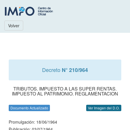
Volver
Decreto
N° 210/964
TRIBUTOS. IMPUESTO A LAS SUPER RENTAS.
IMPUESTO AL PATRIMONIO. REGLAMENTACION
Documento Actualizado
Ver Imagen del D.O.
Promulgación: 18/06/1964
Publicación: 03/07/1964