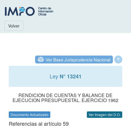
Volver
Ver Base Jurisprudencia Nacional
?
Ley
N° 13241
RENDICION DE CUENTAS Y BALANCE DE
EJECUCION PRESUPUESTAL. EJERCICIO 1962
Documento Actualizado
Ver Imagen del D.O.
Referencias al artículo 59