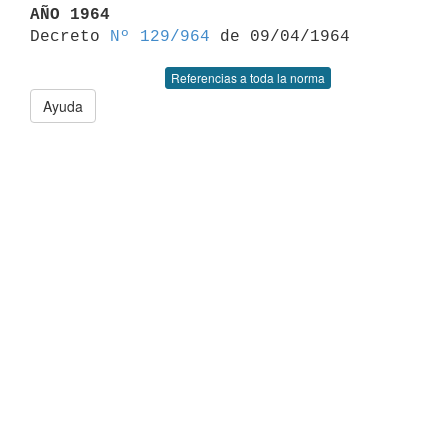
AÑO 1964

Decreto 
Nº 129/964
Referencias a toda la norma
Ayuda