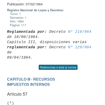
Publicación: 07/02/1964
Registro Nacional de Leyes y Decretos:
Tomo: 1
Semestre: 1
Año: 1964
Página: 117
Reglamentada por:
 Decreto 
Nº 210/964
de 18/06/1964.

Capítulo III, disposiciones varias 
reglamentada por:
 Decreto 
Nº 129/964
de 

Referencias a toda la norma
CAPITULO III - RECURSOS
IMPUESTOS INTERNOS
Artículo 57
(*)