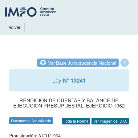
Volver
Ver Base Jurisprudencia Nacional
?
Ley
N° 13241
RENDICION DE CUENTAS Y BALANCE DE
EJECUCION PRESUPUESTAL. EJERCICIO 1962
Documento Actualizado
Toda la Norma
Ver Imagen del D.O.
Promulgación: 31/01/1964