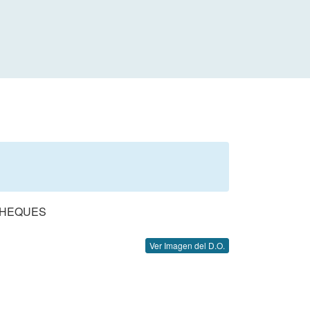
 CHEQUES
Ver Imagen del D.O.