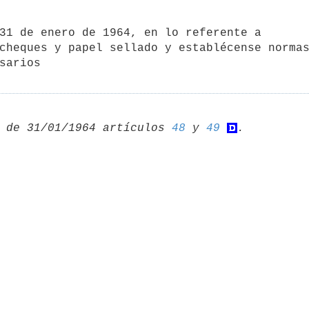
31 de enero de 1964, en lo referente a 

cheques y papel sellado y establécense normas
sarios 

 de 31/01/1964 artículos 
48
 y 
49