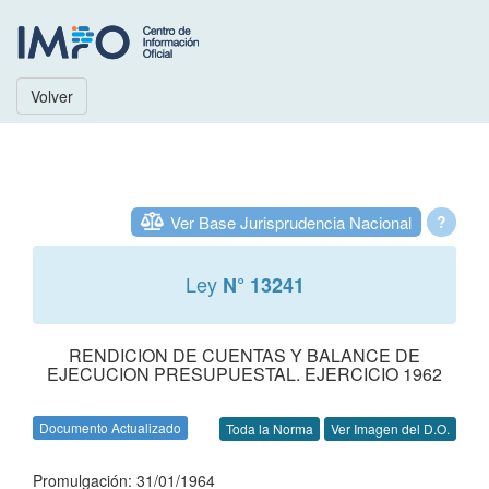
Volver
Ver Base Jurisprudencia Nacional
?
Ley
N° 13241
RENDICION DE CUENTAS Y BALANCE DE
EJECUCION PRESUPUESTAL. EJERCICIO 1962
Documento Actualizado
Toda la Norma
Ver Imagen del D.O.
Promulgación: 31/01/1964