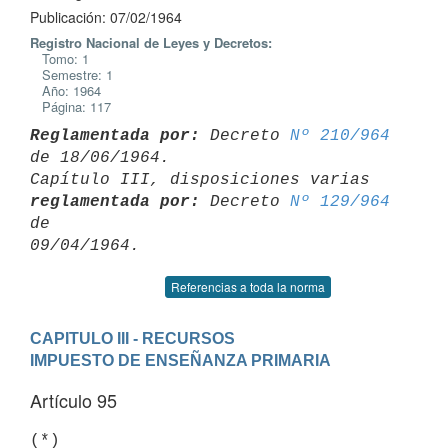
Publicación: 07/02/1964
Registro Nacional de Leyes y Decretos:
Tomo: 1
Semestre: 1
Año: 1964
Página: 117
Reglamentada por:
 Decreto 
Nº 210/964
de 18/06/1964.

Capítulo III, disposiciones varias 
reglamentada por:
 Decreto 
Nº 129/964
de 

Referencias a toda la norma
CAPITULO III - RECURSOS
IMPUESTO DE ENSEÑANZA PRIMARIA
Artículo 95
(*)