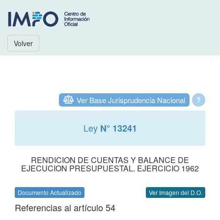
Volver
Ver Base Jurisprudencia Nacional
?
Ley
N° 13241
RENDICION DE CUENTAS Y BALANCE DE
EJECUCION PRESUPUESTAL. EJERCICIO 1962
Documento Actualizado
Ver Imagen del D.O.
Referencias al artículo 54