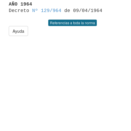
AÑO 1964

Decreto 
Nº 129/964
Referencias a toda la norma
Ayuda