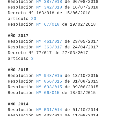
Resolución 
Nº 387/018
 de 06/08/2018

Resolución 
Nº 342/018
 de 16/07/2018

Decreto Nº 183/018 de 15/06/2018 
artículo 
20
Resolución 
Nº 67/018
 de 19/02/2018

AÑO 2017

Resolución 
Nº 461/017
 de 23/05/2017

Resolución 
Nº 363/017
 de 24/04/2017

Decreto Nº 77/017 de 27/03/2017 
artículo 
3
AÑO 2015

Resolución 
Nº 948/015
 de 13/10/2015

Resolución 
Nº 856/015
 de 31/08/2015

Resolución 
Nº 693/015
 de 09/06/2015

Resolución 
Nº 66/015
 de 18/02/2015

AÑO 2014

Resolución 
Nº 531/014
 de 01/10/2014

Resolución Nº 433/014 de 11/08/2014 