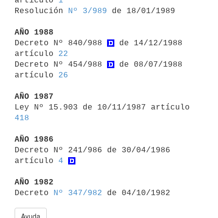
artículo 
1
Resolución 
Nº 3/989
 de 18/01/1989

AÑO 1988

Decreto Nº 840/988 
 de 14/12/1988 
artículo 
22
Decreto Nº 454/988 
 de 08/07/1988 
artículo 
26
AÑO 1987

Ley Nº 15.903 de 10/11/1987 artículo 
418
AÑO 1986

Decreto Nº 241/986 de 30/04/1986 
artículo 
4
AÑO 1982

Decreto 
Nº 347/982
Ayuda