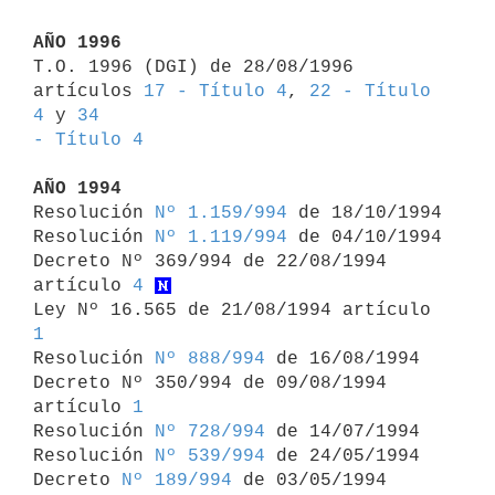
AÑO 1996

T.O. 1996 (DGI) de 28/08/1996 
artículos 
17 - Título 4
, 
22 - Título 
4
 y 
34 

- Título 4
AÑO 1994

Resolución 
Nº 1.159/994
 de 18/10/1994

Resolución 
Nº 1.119/994
 de 04/10/1994

Decreto Nº 369/994 de 22/08/1994 
artículo 
4
Ley Nº 16.565 de 21/08/1994 artículo 
1

Resolución 
Nº 888/994
 de 16/08/1994

Decreto Nº 350/994 de 09/08/1994 
artículo 
1
Resolución 
Nº 728/994
 de 14/07/1994

Resolución 
Nº 539/994
 de 24/05/1994

Decreto 
Nº 189/994
 de 03/05/1994
