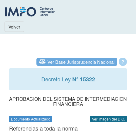
Volver
Ver Base Jurisprudencia Nacional
?
Decreto Ley
N° 15322
APROBACION DEL SISTEMA DE INTERMEDIACION
FINANCIERA
Documento Actualizado
Ver Imagen del D.O.
Referencias a toda la norma