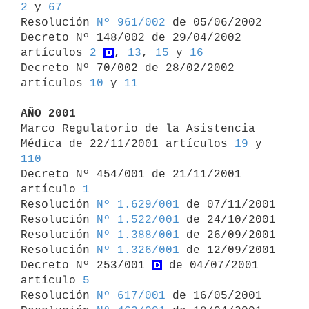
2
 y 
67
Resolución 
Nº 961/002
 de 05/06/2002

Decreto Nº 148/002 de 29/04/2002 
artículos 
2
, 
13
, 
15
 y 
16
Decreto Nº 70/002 de 28/02/2002 
artículos 
10
 y 
11
AÑO 2001

Marco Regulatorio de la Asistencia 
Médica de 22/11/2001 artículos 
19
 y 
110

Decreto Nº 454/001 de 21/11/2001 
artículo 
1
Resolución 
Nº 1.629/001
 de 07/11/2001

Resolución 
Nº 1.522/001
 de 24/10/2001

Resolución 
Nº 1.388/001
 de 26/09/2001

Resolución 
Nº 1.326/001
 de 12/09/2001

Decreto Nº 253/001 
 de 04/07/2001 
artículo 
5
Resolución 
Nº 617/001
 de 16/05/2001
