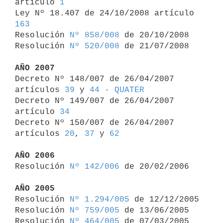
artículo 
1
Ley Nº 18.407 de 24/10/2008 artículo 
163

Resolución 
Nº 858/008
 de 20/10/2008

Resolución 
Nº 520/008
 de 21/07/2008

AÑO 2007

Decreto Nº 148/007 de 26/04/2007 
artículos 
39
 y 
44 - QUATER
Decreto Nº 149/007 de 26/04/2007 
artículo 
34
Decreto Nº 150/007 de 26/04/2007 
artículos 
20
, 
37
 y 
62
AÑO 2006

Resolución 
Nº 142/006
 de 20/02/2006

AÑO 2005

Resolución 
Nº 1.294/005
 de 12/12/2005

Resolución 
Nº 759/005
 de 13/06/2005

Resolución 
Nº 464/005
 de 07/03/2005
