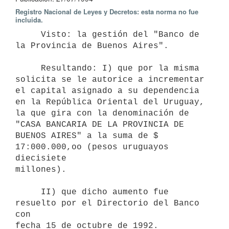
Registro Nacional de Leyes y Decretos: esta norma no fue
incluida.
     Visto: la gestión del "Banco de 
la Provincia de Buenos Aires".

     Resultando: I) que por la misma 
solicita se le autorice a incrementar

el capital asignado a su dependencia 
en la República Oriental del Uruguay,

la que gira con la denominación de 
"CASA BANCARIA DE LA PROVINCIA DE

BUENOS AIRES" a la suma de $ 
17:000.000,oo (pesos uruguayos 
diecisiete

millones).

     II) que dicho aumento fue 
resuelto por el Directorio del Banco 
con

fecha 15 de octubre de 1992.
