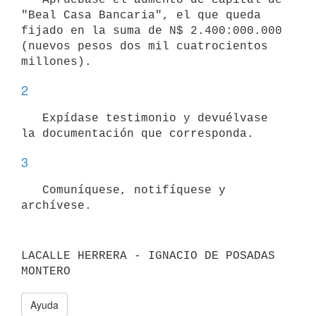
"Beal Casa Bancaria", el que queda 
fijado en la suma de N$ 2.400:000.000 
(nuevos pesos dos mil cuatrocientos 
2
   Expídase testimonio y devuélvase 
3
   Comuníquese, notifíquese y 
archívese.
LACALLE HERRERA - IGNACIO DE POSADAS 
MONTERO
Ayuda