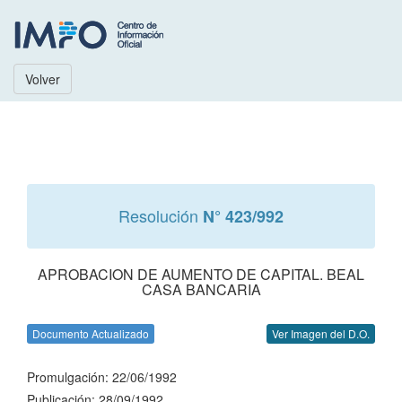
Volver
Resolución
N° 423/992
APROBACION DE AUMENTO DE CAPITAL. BEAL
CASA BANCARIA
Documento Actualizado
Ver Imagen del D.O.
Promulgación: 22/06/1992
Publicación: 28/09/1992