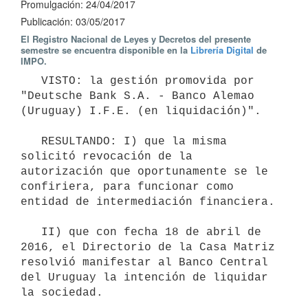
Promulgación: 24/04/2017
Publicación: 03/05/2017
El Registro Nacional de Leyes y Decretos del presente
semestre se encuentra disponible en la
Librería Digital
de
IMPO.
   VISTO: la gestión promovida por 
"Deutsche Bank S.A. - Banco Alemao 
(Uruguay) I.F.E. (en liquidación)".

   RESULTANDO: I) que la misma 
solicitó revocación de la 
autorización que oportunamente se le 
confiriera, para funcionar como 
entidad de intermediación financiera.

   II) que con fecha 18 de abril de 
2016, el Directorio de la Casa Matriz 
resolvió manifestar al Banco Central 
del Uruguay la intención de liquidar 
la sociedad.
