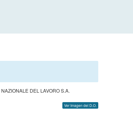
NAZIONALE DEL LAVORO S.A.
Ver Imagen del D.O.