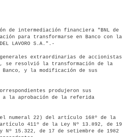
ón de intermediación financiera "BNL de 

ación para transformarse en Banco con la 

DEL LAVORO S.A.".-

generales extraordinarias de accionistas 

, se resolvió la transformación de la 

 Banco, y la modificación de sus 

orrespondientes produjeron sus 

 a la aprobación de la referida 

el numeral 22) del artículo 168º de la 

artículo 411º de la Ley Nº 13.892, de 19 

y Nº 15.322, de 17 de setiembre de 1982 
