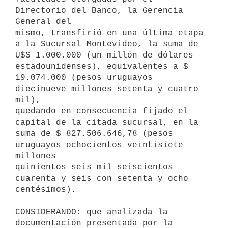
Directorio del Banco, la Gerencia 
General del

mismo, transfirió en una última etapa 
a la Sucursal Montevideo, la suma de

U$S 1.000.000 (un millón de dólares 
estadounidenses), equivalentes a $

19.074.000 (pesos uruguayos 
diecinueve millones setenta y cuatro 
mil),

quedando en consecuencia fijado el 
capital de la citada sucursal, en la

suma de $ 827.506.646,78 (pesos 
uruguayos ochocientos veintisiete 
millones

quinientos seis mil seiscientos 
cuarenta y seis con setenta y ocho

centésimos).

CONSIDERANDO: que analizada la 
documentación presentada por la
