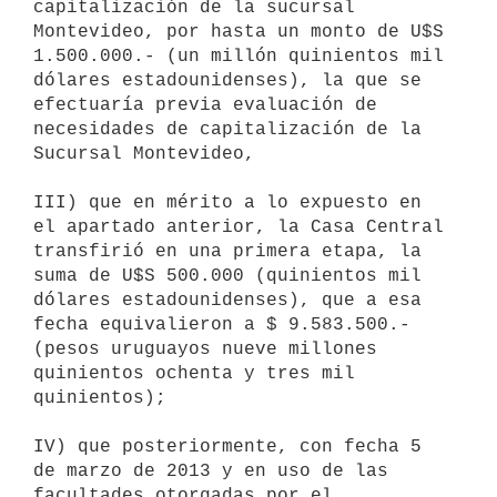
capitalización de la sucursal 
Montevideo, por hasta un monto de U$S

1.500.000.- (un millón quinientos mil 
dólares estadounidenses), la que se

efectuaría previa evaluación de 
necesidades de capitalización de la

Sucursal Montevideo,

III) que en mérito a lo expuesto en 
el apartado anterior, la Casa Central

transfirió en una primera etapa, la 
suma de U$S 500.000 (quinientos mil

dólares estadounidenses), que a esa 
fecha equivalieron a $ 9.583.500.-

(pesos uruguayos nueve millones 
quinientos ochenta y tres mil 
quinientos);

IV) que posteriormente, con fecha 5 
de marzo de 2013 y en uso de las

facultades otorgadas por el 