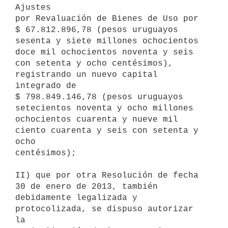
Ajustes

por Revaluación de Bienes de Uso por 
$ 67.812.896,78 (pesos uruguayos

sesenta y siete millones ochocientos 
doce mil ochocientos noventa y seis

con setenta y ocho centésimos), 
registrando un nuevo capital 
integrado de

$ 798.849.146,78 (pesos uruguayos 
setecientos noventa y ocho millones

ochocientos cuarenta y nueve mil 
ciento cuarenta y seis con setenta y 
ocho

centésimos);

II) que por otra Resolución de fecha 
30 de enero de 2013, también

debidamente legalizada y 
protocolizada, se dispuso autorizar 
la
