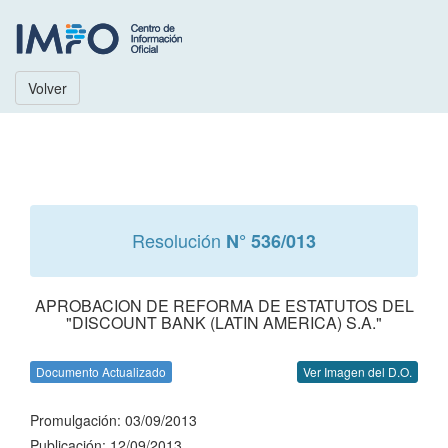
Volver
Resolución
N° 536/013
APROBACION DE REFORMA DE ESTATUTOS DEL
"DISCOUNT BANK (LATIN AMERICA) S.A."
Documento Actualizado
Ver Imagen del D.O.
Promulgación: 03/09/2013
Publicación: 12/09/2013