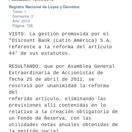
Registro Nacional de Leyes y Decretos:
Tomo: 1
Semestre: 2
Año: 2013
Página: 728
VISTO: La gestión promovida por el 
"Discount Bank (Latin América) S.A,

referente a la reforma del artículo 
44° de sus estatutos.

RESULTANDO: que por Asamblea General 
Extraordinaria de Accionistas de

fecha 25 de abril de 2011, se 
resolvió por unanimidad la reforma 
del

referido artículo, eliminando las 
previsiones allí contenidas en lo

relativo a la creación obligatoria de 
un Fondo de Reserva, con las

utilidades netas anuales obtenidas de 
la gestión social.
