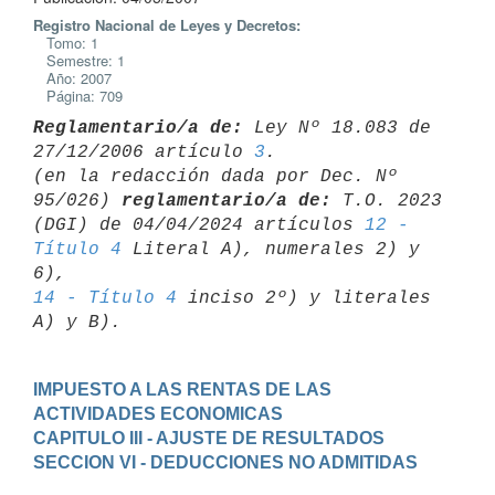
Registro Nacional de Leyes y Decretos:
Tomo: 1
Semestre: 1
Año: 2007
Página: 709
Reglamentario/a de:
 Ley Nº 18.083 de 
27/12/2006 artículo 
3
.

(en la redacción dada por Dec. Nº 
95/026) 
reglamentario/a de:
 T.O. 2023 

(DGI) de 04/04/2024 artículos 
12 - 
Título 4
 Literal A), numerales 2) y 
14 - Título 4
 inciso 2º) y literales 
IMPUESTO A LAS RENTAS DE LAS 
ACTIVIDADES ECONOMICAS
CAPITULO III - AJUSTE DE RESULTADOS
SECCION VI - DEDUCCIONES NO ADMITIDAS