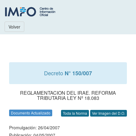
Volver
Decreto
N° 150/007
REGLAMENTACION DEL IRAE. REFORMA
TRIBUTARIA LEY Nº 18.083
Documento Actualizado
Toda la Norma
Ver Imagen del D.O.
Promulgación: 26/04/2007
Publicación: 04/05/2007