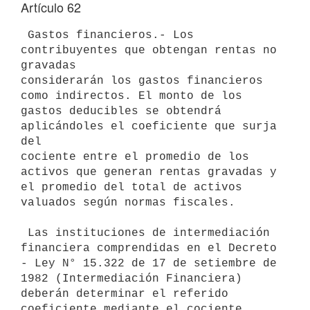
Artículo 62
 Gastos financieros.- Los 
contribuyentes que obtengan rentas no 
gravadas

considerarán los gastos financieros 
como indirectos. El monto de los 

gastos deducibles se obtendrá 
aplicándoles el coeficiente que surja 
del 

cociente entre el promedio de los 
activos que generan rentas gravadas y

el promedio del total de activos 
valuados según normas fiscales.

 Las instituciones de intermediación 
financiera comprendidas en el Decreto

- Ley N° 15.322 de 17 de setiembre de 
1982 (Intermediación Financiera) 

deberán determinar el referido 
coeficiente mediante el cociente 