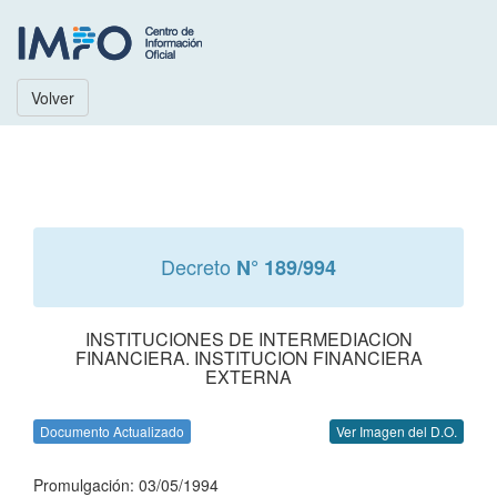
Volver
Decreto
N° 189/994
INSTITUCIONES DE INTERMEDIACION
FINANCIERA. INSTITUCION FINANCIERA
EXTERNA
Documento Actualizado
Ver Imagen del D.O.
Promulgación: 03/05/1994