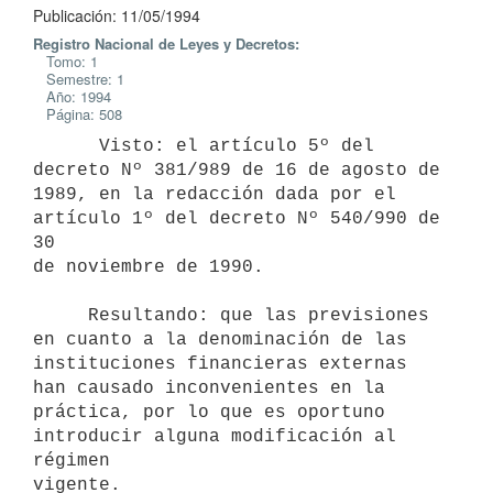
Publicación: 11/05/1994
Registro Nacional de Leyes y Decretos:
Tomo: 1
Semestre: 1
Año: 1994
Página: 508
      Visto: el artículo 5º del 
decreto Nº 381/989 de 16 de agosto de

1989, en la redacción dada por el 
artículo 1º del decreto Nº 540/990 de 
30

de noviembre de 1990.

     Resultando: que las previsiones 
en cuanto a la denominación de las

instituciones financieras externas 
han causado inconvenientes en la

práctica, por lo que es oportuno 
introducir alguna modificación al 
régimen

vigente.
