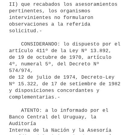
II) que recabados los asesoramientos 
pertinentes, los organismos

intervinientes no formularon 
observaciones a la referida

solicitud.-

    CONSIDERANDO: lo dispuesto por el 
artículo 411º de la Ley Nº 13.892,

de 19 de octubre de 1970, artículo 
4º, numeral 5º, del Decreto Nº 
574/974,

de 12 de julio de 1974, Decreto-Ley 
Nº 15.322, de 17 de setiembre de 1982

y disposiciones concordantes y 
complementarias.-

    ATENTO: a lo informado por el 
Banco Central del Uruguay, la 
Auditoría

Interna de la Nación y la Asesoría 