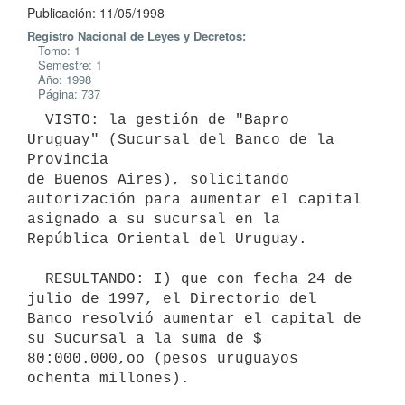
Publicación: 11/05/1998
Registro Nacional de Leyes y Decretos:
Tomo: 1
Semestre: 1
Año: 1998
Página: 737
  VISTO: la gestión de "Bapro 
Uruguay" (Sucursal del Banco de la 
Provincia

de Buenos Aires), solicitando 
autorización para aumentar el capital

asignado a su sucursal en la 
República Oriental del Uruguay.

  RESULTANDO: I) que con fecha 24 de 
julio de 1997, el Directorio del

Banco resolvió aumentar el capital de 
su Sucursal a la suma de $

80:000.000,oo (pesos uruguayos 
ochenta millones).
