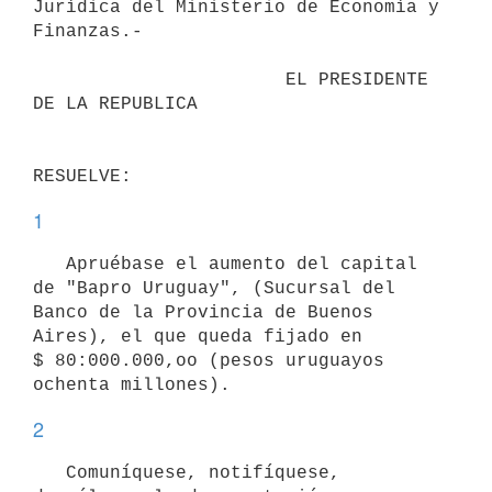
Jurídica del Ministerio de Economía y

Finanzas.-

                       EL PRESIDENTE 
DE LA REPUBLICA

1
   Apruébase el aumento del capital 
de "Bapro Uruguay", (Sucursal del

Banco de la Provincia de Buenos 
Aires), el que queda fijado en

$ 80:000.000,oo (pesos uruguayos 
2
   Comuníquese, notifíquese, 