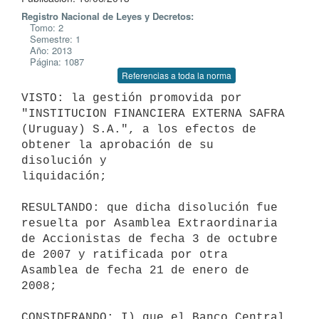
Registro Nacional de Leyes y Decretos:
Tomo: 2
Semestre: 1
Año: 2013
Página: 1087
Referencias a toda la norma
VISTO: la gestión promovida por 
"INSTITUCION FINANCIERA EXTERNA SAFRA

(Uruguay) S.A.", a los efectos de 
obtener la aprobación de su 
disolución y

liquidación;

RESULTANDO: que dicha disolución fue 
resuelta por Asamblea Extraordinaria

de Accionistas de fecha 3 de octubre 
de 2007 y ratificada por otra

Asamblea de fecha 21 de enero de 
2008;

CONSIDERANDO: I) que el Banco Central 