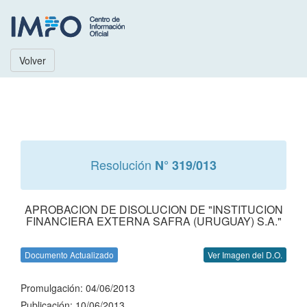
Volver
Resolución
N° 319/013
APROBACION DE DISOLUCION DE "INSTITUCION
FINANCIERA EXTERNA SAFRA (URUGUAY) S.A."
Documento Actualizado
Ver Imagen del D.O.
Promulgación: 04/06/2013
Publicación: 10/06/2013